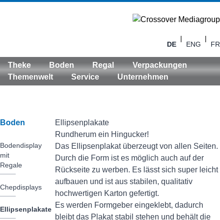
|
|
DE
ENG
FR
Theke
Boden
Regal
Verpackungen
Themenwelt
Service
Unternehmen
Boden
Ellipsenplakate
Rundherum ein Hingucker!
Bodendisplay
Das Ellipsenplakat überzeugt von allen Seiten.
mit
Durch die Form ist es möglich auch auf der
Regale
Rückseite zu werben. Es lässt sich super leicht
aufbauen und ist aus stabilen, qualitativ
Chepdisplays
hochwertigen Karton gefertigt.
Es werden Formgeber eingeklebt, dadurch
Ellipsenplakate
bleibt das Plakat stabil stehen und behält die