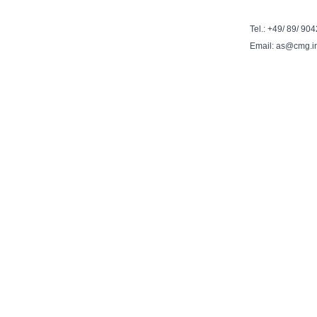
Tel.: +49/ 89/ 90
Email: as@cmg.i