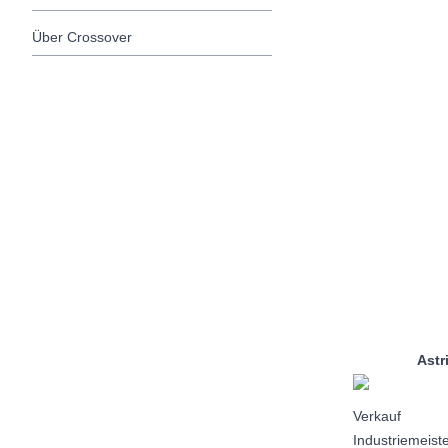
Über Crossover
Astrid S
Verkauf
Industriemeist