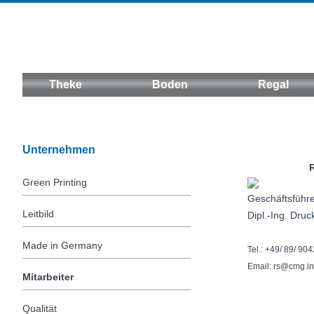
Theke
Boden
Regal
Unternehmen
Roman 
Green Printing
Geschäftsführ
Leitbild
Dipl.-Ing. Dru
Made in Germany
Tel.: +49/ 89/ 90
Email: rs@cmg.i
Mitarbeiter
Qualität