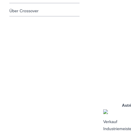
Über Crossover
Astrid S
Verkauf
Industriemeist