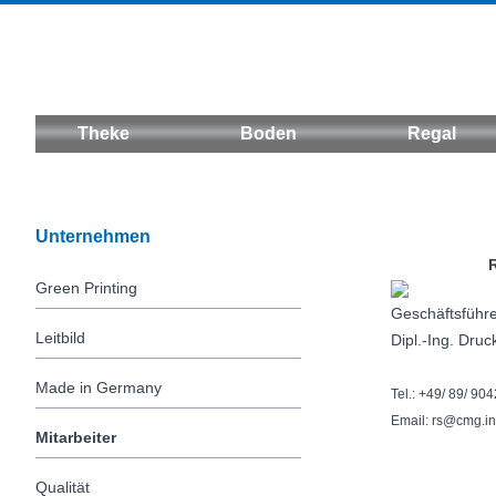
Theke
Boden
Regal
Unternehmen
Roman 
Green Printing
Geschäftsführ
Leitbild
Dipl.-Ing. Dru
Made in Germany
Tel.: +49/ 89/ 90
Email: rs@cmg.i
Mitarbeiter
Qualität