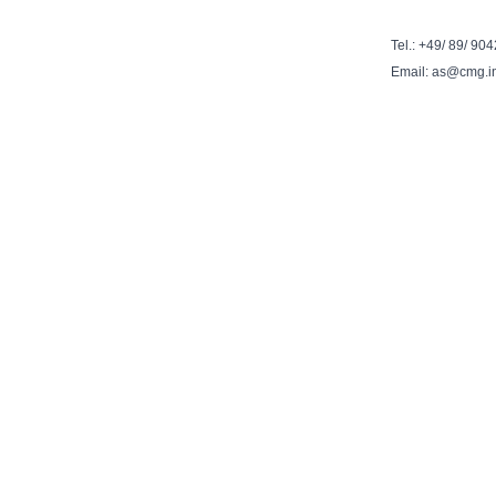
Tel.: +49/ 89/ 90
Email: as@cmg.i