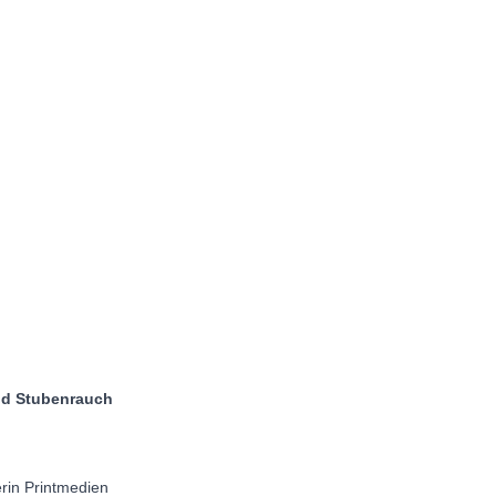
tubenrauch
erin Printmedien