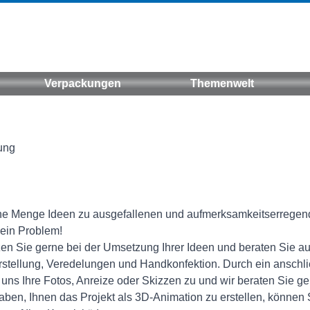
Verpackungen
Themenwelt
ung
ne Menge Ideen zu ausgefallenen und aufmerksamkeitserregende
ein Problem!
zen Sie gerne bei der Umsetzung Ihrer Ideen und beraten Sie a
rstellung, Veredelungen und Handkonfektion. Durch ein anschl
uns Ihre Fotos, Anreize oder Skizzen zu und wir beraten Sie ge
aben, Ihnen das Projekt als 3D-Animation zu erstellen, können 