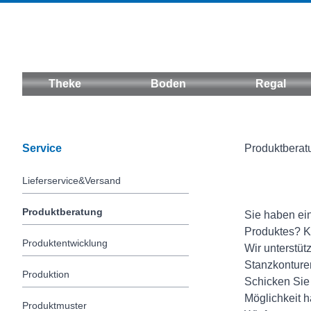
Theke
Boden
Regal
Service
Produktberat
Lieferservice&Versand
Produktberatung
Sie haben ei
Produktes? K
Produktentwicklung
Wir unterstüt
Stanzkonture
Produktion
Schicken Sie 
Möglichkeit h
Produktmuster